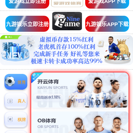
爱游戏立即注册
爱游戏APP下载
九游娱乐立即注册
九游娱乐APP下载
体育
真人
棋牌