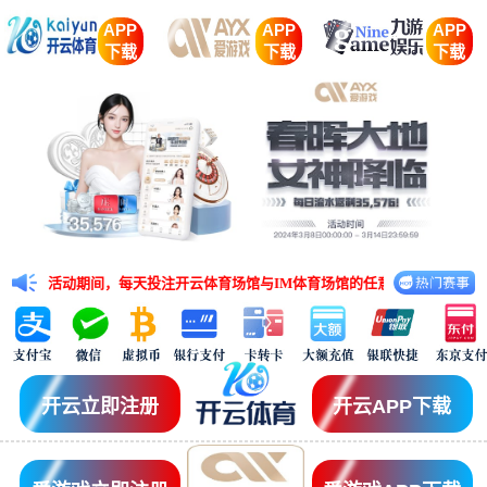
APP
APP
APP
下载
下载
下载
活动期间，每天投注开云体育场馆与IM体育场馆的任意五大联赛赛事，有效投注额
开云立即注册
开云APP下载